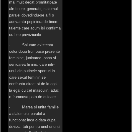
mai mult decat promitatoate
ale tinerei generatii, slalomul
paralel dovedindu-se a fi o
adevarata pepiniera de tinere
talente care acum isi confirma
cu brio previziunile.
- Salutam existenta
celor doua frumoase prezente
feminine, junioarea Ioana si
senioarea Irninis, care intr-
unul din putinele sporturi in
care sexul feminin se
confrunta direct si de la egal
la egal cu cel masculin, aduc
o frumoasa pata de culoare.
- Marea si unita familie
a slalomului paralel a
functionat inca o data dupa
deviza: toti pentru unul si unul