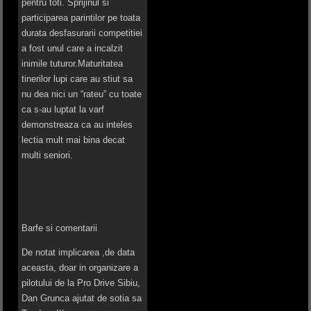
pentru toti. Sprijinul si
participarea parintilor pe toata
durata desfasurarii competitiei
a fost unul care a incalzit
inimile tuturor.Maturitatea
tinerilor lupi care au stiut sa
nu dea nici un “rateu” cu toate
ca s-au luptat la varf
demonstreaza ca au inteles
lectia mult mai bina decat
multi seniori.
Barfe si comentarii
De notat implicarea ,de data
aceasta, doar in organizare a
pilotului de la Pro Drive Sibiu,
Dan Grunca ajutat de sotia sa