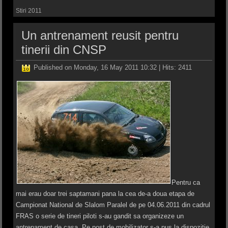
Stiri 2011
Un antrenament reusit pentru
tinerii din CNSP
Published on Monday, 16 May 2011 10:32
| Hits: 2411
Pentru ca
mai erau doar trei saptamani pana la cea de-a doua etapa de
Campionat National de Slalom Paralel de pe 04.06.2011 din cadrul
FRAS o serie de tineri piloti s-au gandit sa organizeze un
antrenament de casa. Pe post de mobilizator s-a pus la dispozitie