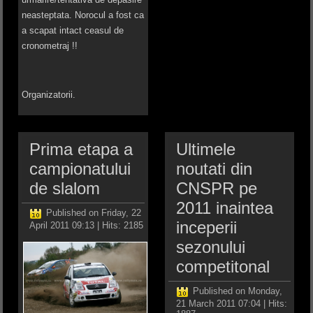
neasteptata. Norocul a fost ca
a scapat intact ceasul de
cronometraj !!
Organizatorii.
Prima etapa a
Ultimele
campionatului
noutati din
de slalom
CNSPR pe
2011 inaintea
Published on Friday, 22
inceperii
April 2011 09:13
| Hits: 2185
sezonului
competitonal
Published on Monday,
21 March 2011 07:04
| Hits: